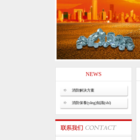
NEWS
消防解決方案
消防保養(yǎng)知識(shí)